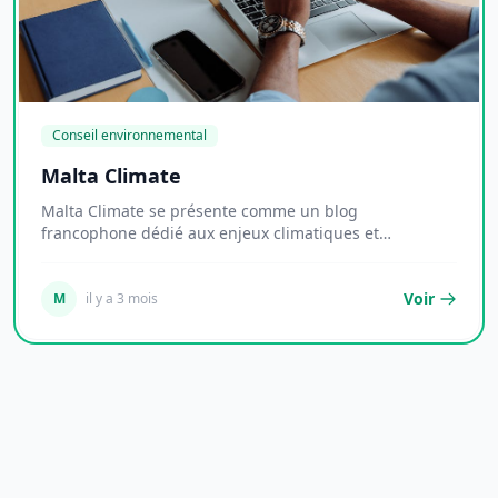
Conseil environnemental
Malta Climate
Malta Climate se présente comme un blog
francophone dédié aux enjeux climatiques et
environnementaux...
Voir
M
il y a 3 mois