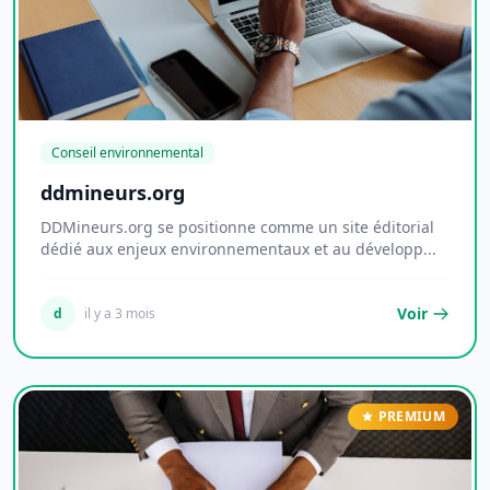
Conseil environnemental
ddmineurs.org
DDMineurs.org se positionne comme un site éditorial
dédié aux enjeux environnementaux et au développ...
Voir
d
il y a 3 mois
PREMIUM