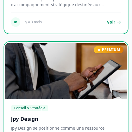
d'accompagnement stratégique destinée aux
entrepre...
Voir
m
il y a 3 mois
PREMIUM
Conseil & Stratégie
Jpy Design
Jpy Design se positionne comme une ressource