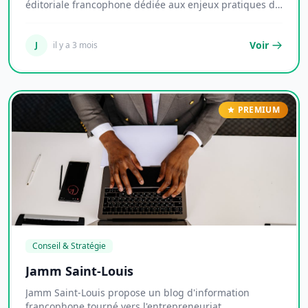
éditoriale francophone dédiée aux enjeux pratiques de
l...
Voir
J
il y a 3 mois
PREMIUM
Conseil & Stratégie
Jamm Saint-Louis
Jamm Saint-Louis propose un blog d'information
francophone tourné vers l'entrepreneuriat,