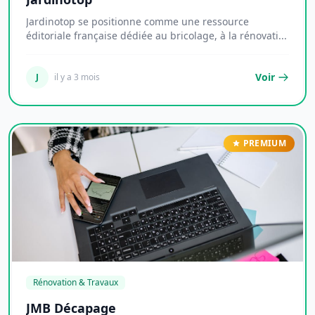
Jardinotop se positionne comme une ressource
éditoriale française dédiée au bricolage, à la rénovati...
Voir
J
il y a 3 mois
PREMIUM
Rénovation & Travaux
JMB Décapage