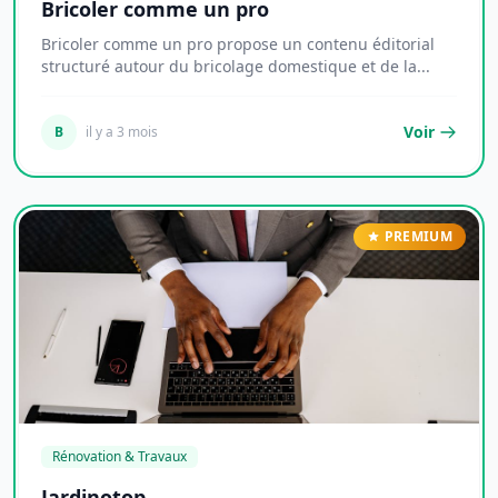
Bricoler comme un pro
Bricoler comme un pro propose un contenu éditorial
structuré autour du bricolage domestique et de la...
Voir
B
il y a 3 mois
PREMIUM
Rénovation & Travaux
Jardinotop