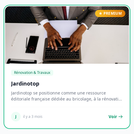
PREMIUM
Rénovation & Travaux
Jardinotop
Jardinotop se positionne comme une ressource
éditoriale française dédiée au bricolage, à la rénovati...
Voir
J
il y a 3 mois