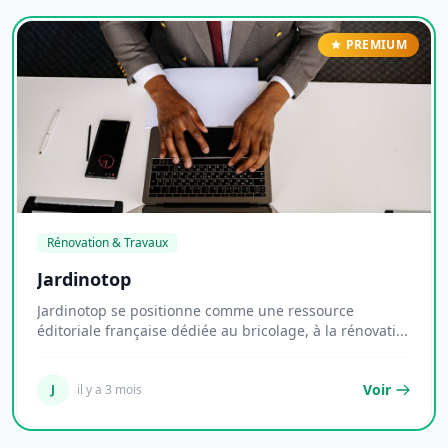
PREMIUM
Rénovation & Travaux
Jardinotop
Jardinotop se positionne comme une ressource
éditoriale française dédiée au bricolage, à la rénovati...
Voir
J
il y a 3 mois