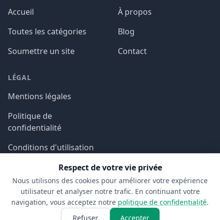
Accueil
À propos
Toutes les catégories
Blog
Soumettre un site
Contact
LÉGAL
Mentions légales
Politique de
confidentialité
Conditions d'utilisation
Respect de votre vie privée
Nous utilisons des cookies pour améliorer votre expérience
utilisateur et analyser notre trafic. En continuant votre
navigation, vous acceptez notre
politique de confidentialité
.
© 2026 Aspect SDM. Tous droits réservés.
Refuser
Accepter