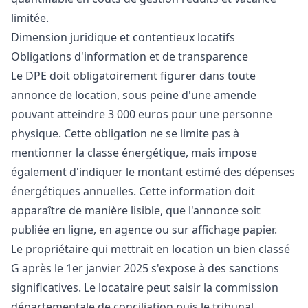
limitée.
Dimension juridique et contentieux locatifs
Obligations d'information et de transparence
Le DPE doit obligatoirement figurer dans toute
annonce de location, sous peine d'une amende
pouvant atteindre 3 000 euros pour une personne
physique. Cette obligation ne se limite pas à
mentionner la classe énergétique, mais impose
également d'indiquer le montant estimé des dépenses
énergétiques annuelles. Cette information doit
apparaître de manière lisible, que l'annonce soit
publiée en ligne, en agence ou sur affichage papier.
Le propriétaire qui mettrait en location un bien classé
G après le 1er janvier 2025 s'expose à des sanctions
significatives. Le locataire peut saisir la commission
départementale de conciliation puis le tribunal