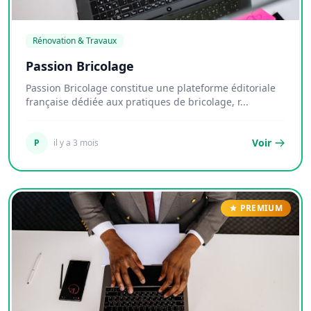
Rénovation & Travaux
Passion Bricolage
Passion Bricolage constitue une plateforme éditoriale
française dédiée aux pratiques de bricolage, r...
Voir
P
il y a 3 mois
PREMIUM