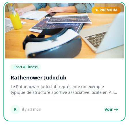
PREMIUM
Sport & Fitness
Rathenower Judoclub
Le Rathenower Judoclub représente un exemple
typique de structure sportive associative locale en All...
Voir
R
il y a 3 mois