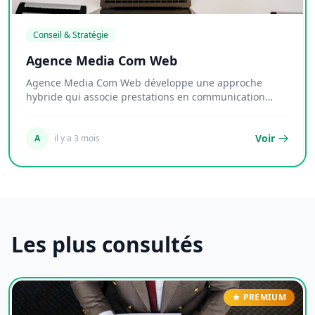
Conseil & Stratégie
Agence Media Com Web
Agence Media Com Web développe une approche
hybride qui associe prestations en communication
digital...
Voir
A
il y a 3 mois
Les plus consultés
PREMIUM