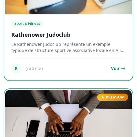
Sport & Fitness
Rathenower Judoclub
Le Rathenower Judoclub représente un exemple
typique de structure sportive associative locale en All...
Voir
R
il y a 3 mois
PREMIUM