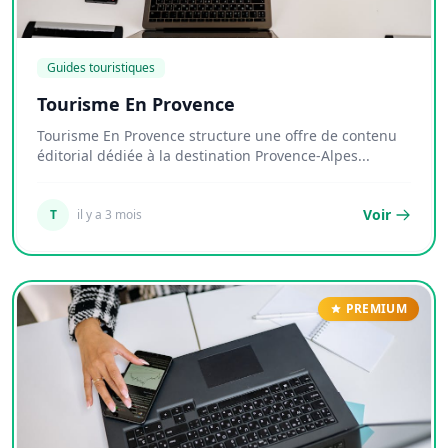
Guides touristiques
Tourisme En Provence
Tourisme En Provence structure une offre de contenu
éditorial dédiée à la destination Provence-Alpes...
Voir
T
il y a 3 mois
PREMIUM