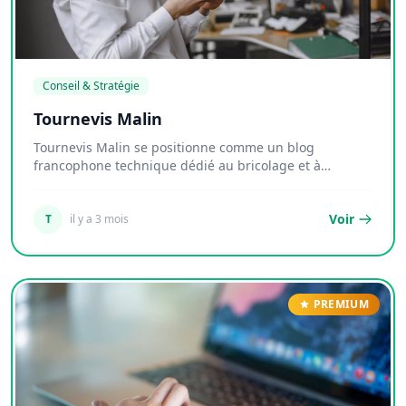
Conseil & Stratégie
Tournevis Malin
Tournevis Malin se positionne comme un blog
francophone technique dédié au bricolage et à
l'outillag...
Voir
T
il y a 3 mois
PREMIUM