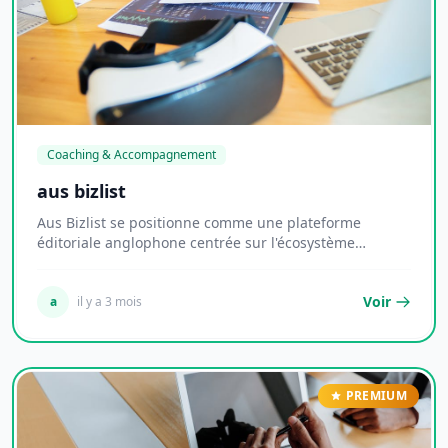
Coaching & Accompagnement
aus bizlist
Aus Bizlist se positionne comme une plateforme
éditoriale anglophone centrée sur l'écosystème
entrep...
Voir
a
il y a 3 mois
PREMIUM