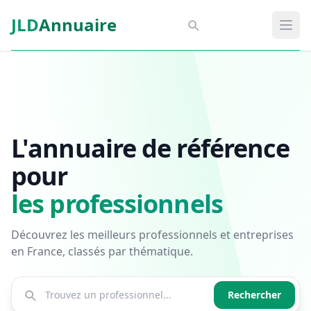
Aller au contenu principal
JLD
Annuaire
Aspect SDM
Ouvr
L'annuaire de référence
pour
les professionnels
Découvrez les meilleurs professionnels et entreprises
en France, classés par thématique.
Rechercher