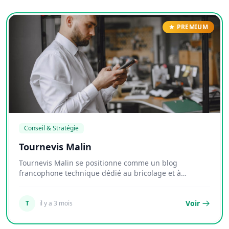
PREMIUM
Conseil & Stratégie
Tournevis Malin
Tournevis Malin se positionne comme un blog
francophone technique dédié au bricolage et à
l'outillag...
Voir
T
il y a 3 mois