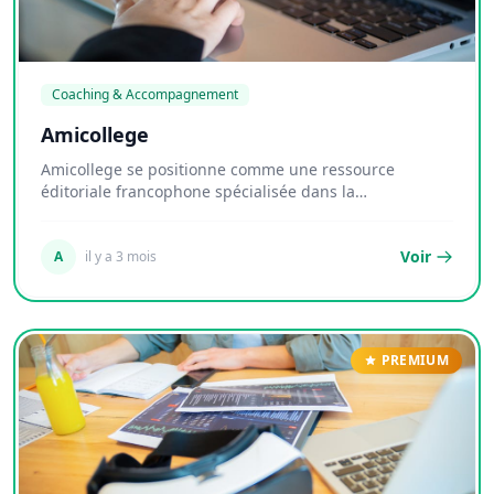
Coaching & Accompagnement
Amicollege
Amicollege se positionne comme une ressource
éditoriale francophone spécialisée dans la
vulgarisatio...
Voir
A
il y a 3 mois
PREMIUM