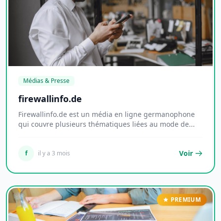
Médias & Presse
firewallinfo.de
Firewallinfo.de est un média en ligne germanophone
qui couvre plusieurs thématiques liées au mode de...
Voir
f
il y a 3 mois
PREMIUM