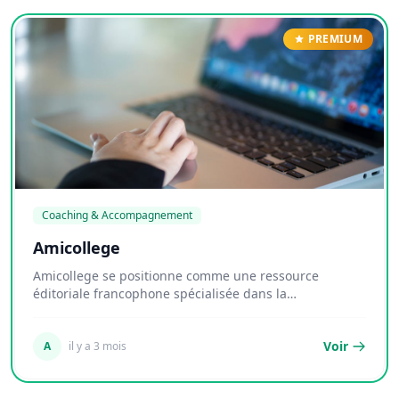
PREMIUM
Coaching & Accompagnement
Amicollege
Amicollege se positionne comme une ressource
éditoriale francophone spécialisée dans la
vulgarisatio...
Voir
A
il y a 3 mois