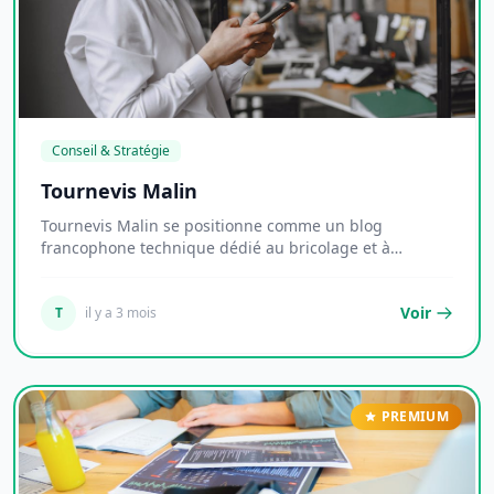
Conseil & Stratégie
Tournevis Malin
Tournevis Malin se positionne comme un blog
francophone technique dédié au bricolage et à
l'outillag...
Voir
T
il y a 3 mois
PREMIUM