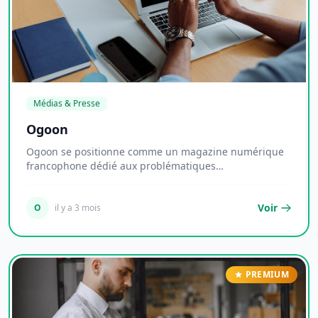
Médias & Presse
Ogoon
Ogoon se positionne comme un magazine numérique
francophone dédié aux problématiques
opérationnelles...
Voir
O
il y a 3 mois
PREMIUM